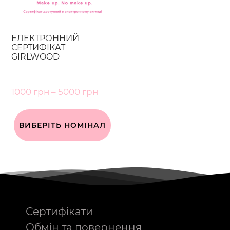
ЕЛЕКТРОННИЙ
СЕРТИФІКАТ
GIRLWOOD
1000
грн
–
5000
грн
ВИБЕРІТЬ НОМІНАЛ
Сертифікати
Обмін та повернення