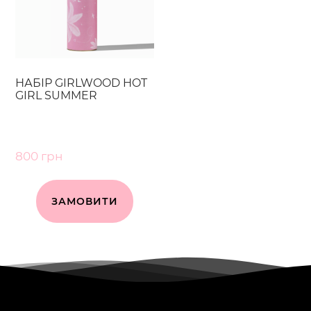
НАБІР GIRLWOOD HOT
GIRL SUMMER
800
грн
ЗАМОВИТИ